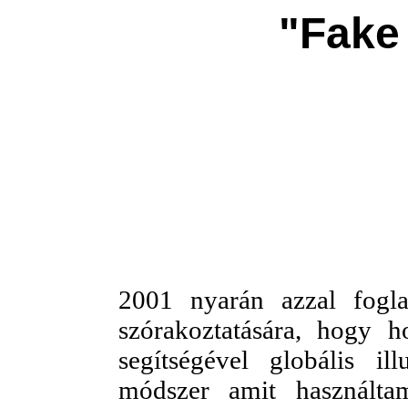
"Fake 
2001 nyarán azzal fogl
szórakoztatására, hogy 
segítségével globális il
módszer amit használta