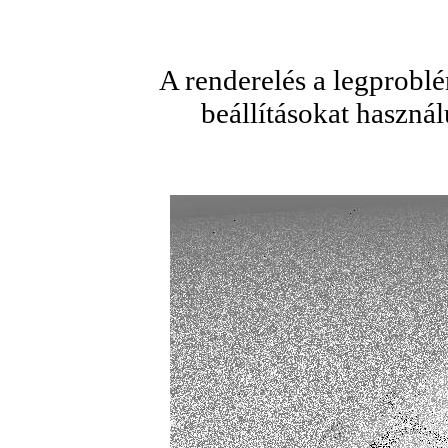
A renderelés a legprob
beállításokat haszná