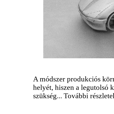
A módszer produkciós körn
helyét, hiszen a legutolsó 
szükség... További részlet