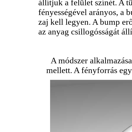
állítjuk a felület színét. A
fényességével arányos, a 
zaj kell legyen. A bump erő
az anyag csillogósságát állí
A módszer alkalmazás
mellett. A fényforrás eg