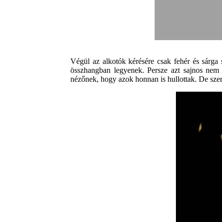
Végül az alkotók kérésére csak fehér és sárga s
összhangban legyenek. Persze azt sajnos nem l
nézőnek, hogy azok honnan is hullottak. De sze