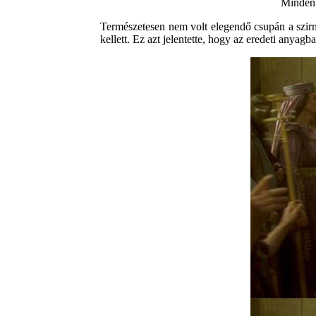
Minden 
Természetesen nem volt elegendő csupán a szirm
kellett. Ez azt jelentette, hogy az eredeti anyag